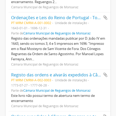
encerramento. Reguengos 2...
Câmara Municipal de Reguengos de Monsaraz
Ordenações e Leis do Reino de Portugal - Tomo 3, 4 e 5
PT MRM CMRM-A-001-0002
Unidade de instalação
1643-01-01 - 1696-12-31
Parte de
Câmara Municipal de Reguengos de Monsaraz
Registo das ordenações mandadas publicar por D. João IV em
1643, sendo os tomos 3, 4 e 5 imprensos em 1696: "Impresso
em o Real Mosteyro de Sam Vicente de Fora. Dos Cónegos
Regrantes da Ordem de Santo Agostinho. Por Manoel Lopes
Ferreyra, Ann...
Câmara Municipal de Reguengos de Monsaraz
Registo das ordens e alvarás expedidos à Câmara Municipal
PT MRM CMRM-A-002-0003
Unidade de instalação
1773-07-27 - 1777-06-28
Parte de
Câmara Municipal de Reguengos de Monsaraz
Este livro não possui termo de abertura nem termo de
encerramento
Câmara Municipal de Reguengos de Monsaraz