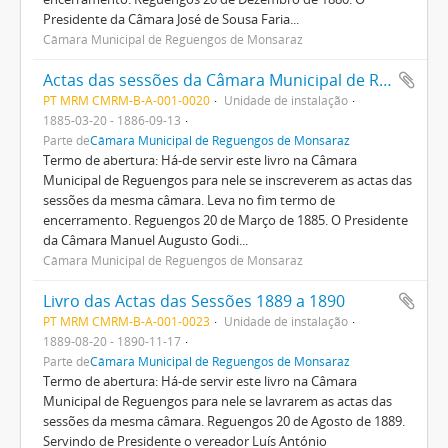
Presidente da Câmara José de Sousa Faria...
Câmara Municipal de Reguengos de Monsaraz
Actas das sessões da Câmara Municipal de Reguengos
PT MRM CMRM-B-A-001-0020
Unidade de instalação
1885-03-20 - 1886-09-13
Parte de
Câmara Municipal de Reguengos de Monsaraz
Termo de abertura: Há-de servir este livro na Câmara
Municipal de Reguengos para nele se inscreverem as actas das
sessões da mesma câmara. Leva no fim termo de
encerramento. Reguengos 20 de Março de 1885. O Presidente
da Câmara Manuel Augusto Godi...
Câmara Municipal de Reguengos de Monsaraz
Livro das Actas das Sessões 1889 a 1890
PT MRM CMRM-B-A-001-0023
Unidade de instalação
1889-08-20 - 1890-11-17
Parte de
Câmara Municipal de Reguengos de Monsaraz
Termo de abertura: Há-de servir este livro na Câmara
Municipal de Reguengos para nele se lavrarem as actas das
sessões da mesma câmara. Reguengos 20 de Agosto de 1889.
Servindo de Presidente o vereador Luís António