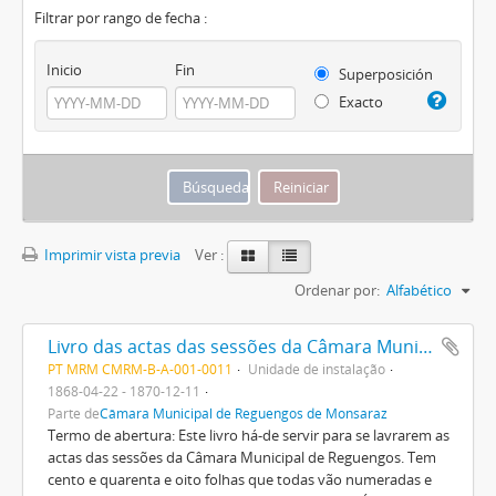
Filtrar por rango de fecha :
Inicio
Fin
Superposición
Exacto
Imprimir vista previa
Ver :
Ordenar por:
Alfabético
Livro das actas das sessões da Câmara Municipal de Reguengos com início a 31 de Maio de 1868
PT MRM CMRM-B-A-001-0011
Unidade de instalação
1868-04-22 - 1870-12-11
Parte de
Câmara Municipal de Reguengos de Monsaraz
Termo de abertura: Este livro há-de servir para se lavrarem as
actas das sessões da Câmara Municipal de Reguengos. Tem
cento e quarenta e oito folhas que todas vão numeradas e