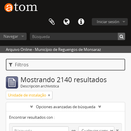
Iniciar sesión
Navegar
Arquivo Online - Município de Reguengos de Monsaraz
Filtros
Mostrando 2140 resultados
Descripción archivística
Unidade de instalação
Opciones avanzadas de búsqueda
Encontrar resultados con :
en