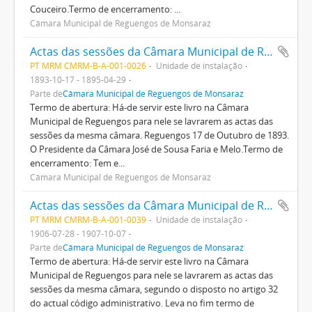
Couceiro.Termo de encerramento: ...
Câmara Municipal de Reguengos de Monsaraz
Actas das sessões da Câmara Municipal de Reguengos
PT MRM CMRM-B-A-001-0026
Unidade de instalação
1893-10-17 - 1895-04-29
Parte de
Câmara Municipal de Reguengos de Monsaraz
Termo de abertura: Há-de servir este livro na Câmara
Municipal de Reguengos para nele se lavrarem as actas das
sessões da mesma câmara. Reguengos 17 de Outubro de 1893.
O Presidente da Câmara José de Sousa Faria e Melo.Termo de
encerramento: Tem e...
Câmara Municipal de Reguengos de Monsaraz
Actas das sessões da Câmara Municipal de Reguengos
PT MRM CMRM-B-A-001-0039
Unidade de instalação
1906-07-28 - 1907-10-07
Parte de
Câmara Municipal de Reguengos de Monsaraz
Termo de abertura: Há-de servir este livro na Câmara
Municipal de Reguengos para nele se lavrarem as actas das
sessões da mesma câmara, segundo o disposto no artigo 32
do actual código administrativo. Leva no fim termo de