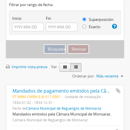
Filtrar por rango de fecha :
Inicio
Fin
Superposición
Exacto
Imprimir vista previa
Ver :
Ordenar por:
Más reciente
Mandados de pagamento emitidos pela Câmara
PT MRM CMRM-E-B-017-0001
Unidade de instalação
1834-01-02 - 1834-12-31
Parte de
Câmara Municipal de Reguengos de Monsaraz
Mandados emitidos pela Câmara Municipal de Monsaraz.
Câmara Municipal de Reguengos de Monsaraz