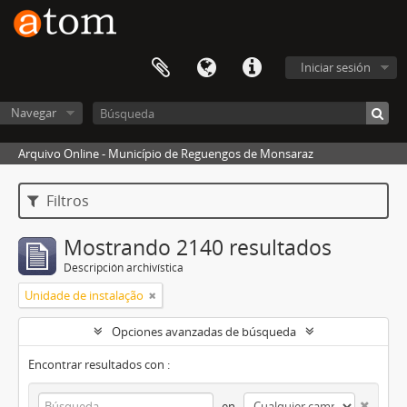
Iniciar sesión
Navegar
Arquivo Online - Município de Reguengos de Monsaraz
Filtros
Mostrando 2140 resultados
Descripción archivística
Unidade de instalação
Opciones avanzadas de búsqueda
Encontrar resultados con :
en