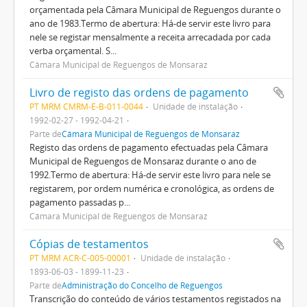
orçamentada pela Câmara Municipal de Reguengos durante o
ano de 1983.Termo de abertura: Há-de servir este livro para
nele se registar mensalmente a receita arrecadada por cada
verba orçamental. S...
Câmara Municipal de Reguengos de Monsaraz
Livro de registo das ordens de pagamento
PT MRM CMRM-E-B-011-0044
Unidade de instalação
1992-02-27 - 1992-04-21
Parte de
Câmara Municipal de Reguengos de Monsaraz
Registo das ordens de pagamento efectuadas pela Câmara
Municipal de Reguengos de Monsaraz durante o ano de
1992.Termo de abertura: Há-de servir este livro para nele se
registarem, por ordem numérica e cronológica, as ordens de
pagamento passadas p...
Câmara Municipal de Reguengos de Monsaraz
Cópias de testamentos
PT MRM ACR-C-005-00001
Unidade de instalação
1893-06-03 - 1899-11-23
Parte de
Administração do Concelho de Reguengos
Transcrição do conteúdo de vários testamentos registados na