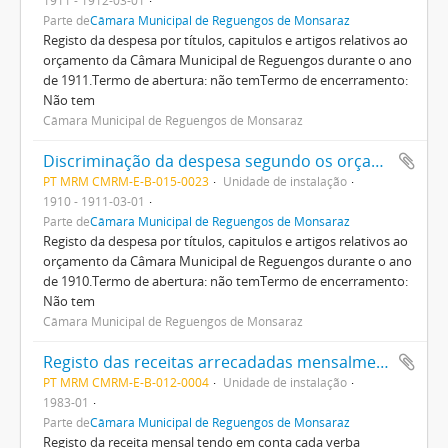
Parte de
Câmara Municipal de Reguengos de Monsaraz
Registo da despesa por títulos, capitulos e artigos relativos ao
orçamento da Câmara Municipal de Reguengos durante o ano
de 1911.Termo de abertura: não temTermo de encerramento:
Não tem
Câmara Municipal de Reguengos de Monsaraz
Discriminação da despesa segundo os orçamentos
PT MRM CMRM-E-B-015-0023
Unidade de instalação
1910 - 1911-03-01
Parte de
Câmara Municipal de Reguengos de Monsaraz
Registo da despesa por títulos, capitulos e artigos relativos ao
orçamento da Câmara Municipal de Reguengos durante o ano
de 1910.Termo de abertura: não temTermo de encerramento:
Não tem
Câmara Municipal de Reguengos de Monsaraz
Registo das receitas arrecadadas mensalmente
PT MRM CMRM-E-B-012-0004
Unidade de instalação
1983-01
Parte de
Câmara Municipal de Reguengos de Monsaraz
Registo da receita mensal tendo em conta cada verba