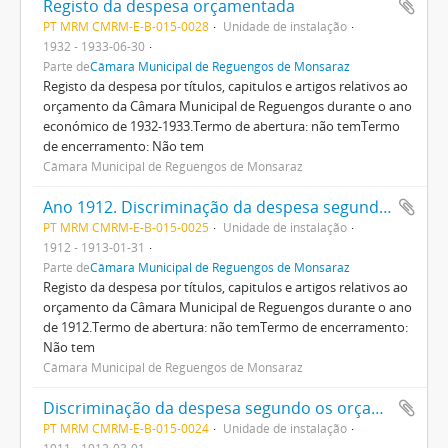
Registo da despesa orçamentada
PT MRM CMRM-E-B-015-0028
Unidade de instalação
1932 - 1933-06-30
Parte de
Câmara Municipal de Reguengos de Monsaraz
Registo da despesa por títulos, capitulos e artigos relativos ao
orçamento da Câmara Municipal de Reguengos durante o ano
económico de 1932-1933.Termo de abertura: não temTermo
de encerramento: Não tem
Câmara Municipal de Reguengos de Monsaraz
Ano 1912. Discriminação da despesa segundo os orçamentos deste ano
PT MRM CMRM-E-B-015-0025
Unidade de instalação
1912 - 1913-01-31
Parte de
Câmara Municipal de Reguengos de Monsaraz
Registo da despesa por títulos, capitulos e artigos relativos ao
orçamento da Câmara Municipal de Reguengos durante o ano
de 1912.Termo de abertura: não temTermo de encerramento:
Não tem
Câmara Municipal de Reguengos de Monsaraz
Discriminação da despesa segundo os orçamentos
PT MRM CMRM-E-B-015-0024
Unidade de instalação
1911 - 1912-03-01