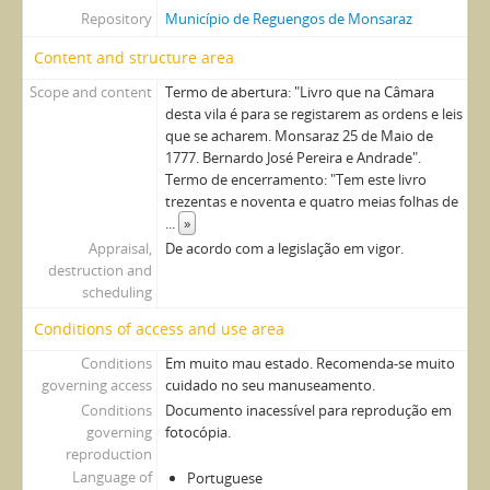
Repository
Município de Reguengos de Monsaraz
Content and structure area
Scope and content
Termo de abertura: "Livro que na Câmara
desta vila é para se registarem as ordens e leis
que se acharem. Monsaraz 25 de Maio de
1777. Bernardo José Pereira e Andrade".
Termo de encerramento: "Tem este livro
trezentas e noventa e quatro meias folhas de
...
»
Appraisal,
De acordo com a legislação em vigor.
destruction and
scheduling
Conditions of access and use area
Conditions
Em muito mau estado. Recomenda-se muito
governing access
cuidado no seu manuseamento.
Conditions
Documento inacessível para reprodução em
governing
fotocópia.
reproduction
Language of
Portuguese