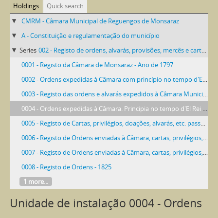
Holdings
Quick search
CMRM - Câmara Municipal de Reguengos de Monsaraz
A - Constituição e regulamentação do município
Series
002 - Registo de ordens, alvarás, provisões, mercês e cartas régias
0001 - Registo da Câmara de Monsaraz - Ano de 1797
0002 - Ordens expedidas à Câmara com princípio no tempo d'El Rei D. José I
0003 - Registo das ordens e alvarás expedidos à Câmara Municipal
0004 - Ordens expedidas à Câmara. Principia no tempo d'El Rei D. José I
0005 - Registo de Cartas, privilégios, doações, alvarás, etc. passados por diversos Reis a começar em D. Sebastião
0006 - Registo de Ordens enviadas à Câmara, cartas, privilégios, doações, etc.
0007 - Registo de Ordens enviadas à Câmara, cartas, privilégios, doações, etc.
0008 - Registo de Ordens - 1825
1 more...
Unidade de instalação 0004 - Ordens