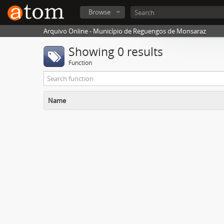
Browse
Arquivo Online - Município de Reguengos de Monsaraz
Showing 0 results
Function
Name