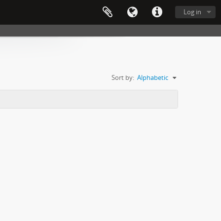
Log in
Sort by:
Alphabetic