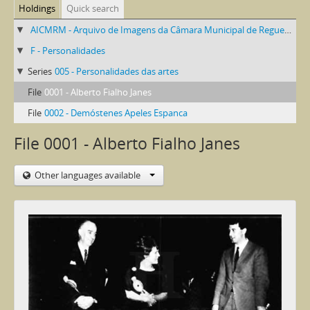
Holdings
Quick search
AICMRM - Arquivo de Imagens da Câmara Municipal de Reguengos de Monsaraz
F - Personalidades
Series
005 - Personalidades das artes
File
0001 - Alberto Fialho Janes
File
0002 - Demóstenes Apeles Espanca
File 0001 - Alberto Fialho Janes
Other languages available