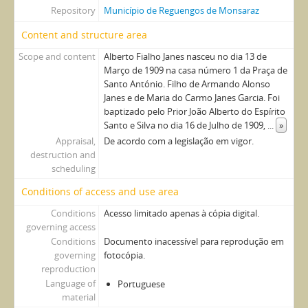
Repository
Município de Reguengos de Monsaraz
Content and structure area
Scope and content
Alberto Fialho Janes nasceu no dia 13 de
Março de 1909 na casa número 1 da Praça de
Santo António. Filho de Armando Alonso
Janes e de Maria do Carmo Janes Garcia. Foi
baptizado pelo Prior João Alberto do Espírito
Santo e Silva no dia 16 de Julho de 1909,
...
»
Appraisal,
De acordo com a legislação em vigor.
destruction and
scheduling
Conditions of access and use area
Conditions
Acesso limitado apenas à cópia digital.
governing access
Conditions
Documento inacessível para reprodução em
governing
fotocópia.
reproduction
Language of
Portuguese
material