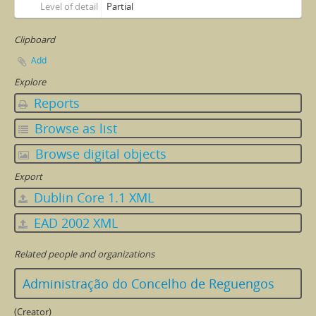
Level of detail
Partial
Clipboard
Add
Explore
Reports
Browse as list
Browse digital objects
Export
Dublin Core 1.1 XML
EAD 2002 XML
Related people and organizations
Administração do Concelho de Reguengos
(Creator)