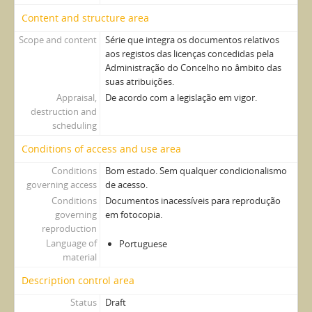
Content and structure area
Scope and content
Série que integra os documentos relativos
aos registos das licenças concedidas pela
Administração do Concelho no âmbito das
suas atribuições.
Appraisal,
De acordo com a legislação em vigor.
destruction and
scheduling
Conditions of access and use area
Conditions
Bom estado. Sem qualquer condicionalismo
governing access
de acesso.
Conditions
Documentos inacessíveis para reprodução
governing
em fotocopia.
reproduction
Language of
Portuguese
material
Description control area
Status
Draft