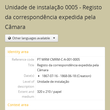
Unidade de instalação 0005 - Registo
da correspondência expedida pela
Câmara
Other languages available
Identity area
Reference code
PT MRM CMRM-C-A-001-0005
Title
Registo da correspondência expedida pela
Câmara
Date(s)
1867-07-16 - 1868-06-18 (Creation)
Level of
Unidade de instalação
description
Extent and
320 x 210 / papel
medium
Context area