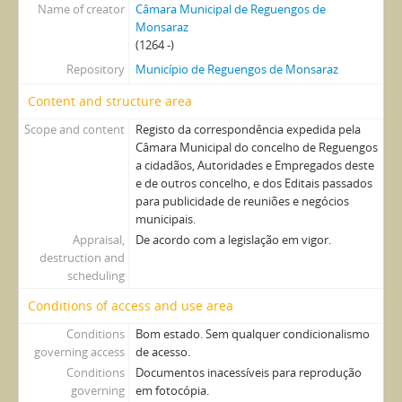
Name of creator
Câmara Municipal de Reguengos de
Monsaraz
(1264 -)
Repository
Município de Reguengos de Monsaraz
Content and structure area
Scope and content
Registo da correspondência expedida pela
Câmara Municipal do concelho de Reguengos
a cidadãos, Autoridades e Empregados deste
e de outros concelho, e dos Editais passados
para publicidade de reuniões e negócios
municipais.
Appraisal,
De acordo com a legislação em vigor.
destruction and
scheduling
Conditions of access and use area
Conditions
Bom estado. Sem qualquer condicionalismo
governing access
de acesso.
Conditions
Documentos inacessíveis para reprodução
governing
em fotocópia.