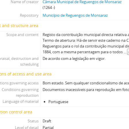
Name of creator
Câmara Municipal de Reguengos de Monsaraz
(1264 -)
Repository
Município de Reguengos de Monsaraz
 and structure area
Scope and content
Registo da contribuição municipal directa relativa
Termo de abertura: Há-de servir este caderno na 
Reguengos para o rol da contribuição municipal di
1884, com a mesma percentagem para o todos
...
raisal, destruction and
De acordo com a legislação em vigor.
scheduling
ons of access and use area
tions governing access
Bom estado. Sem qualquer condicionalismo de ace
Conditions governing
Documentos inacessíveis para reprodução em foto
reproduction
Language of material
Portuguese
tion control area
Status
Draft
Level of detail
Partial