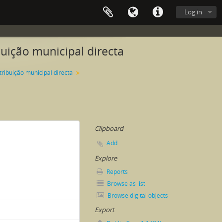
Log in
buição municipal directa
ribuição municipal directa
Clipboard
Add
Explore
Reports
Browse as list
Browse digital objects
Export