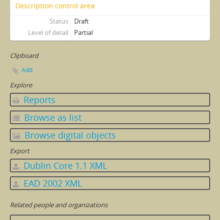
Description control area
Status
Draft
Level of detail
Partial
Clipboard
Add
Explore
Reports
Browse as list
Browse digital objects
Export
Dublin Core 1.1 XML
EAD 2002 XML
Related people and organizations