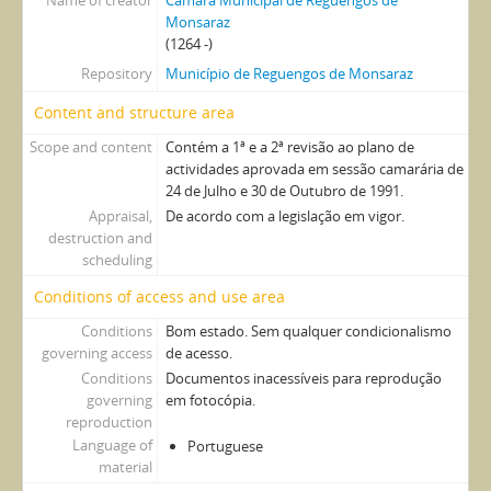
Monsaraz
(1264 -)
Repository
Município de Reguengos de Monsaraz
Content and structure area
Scope and content
Contém a 1ª e a 2ª revisão ao plano de
actividades aprovada em sessão camarária de
24 de Julho e 30 de Outubro de 1991.
Appraisal,
De acordo com a legislação em vigor.
destruction and
scheduling
Conditions of access and use area
Conditions
Bom estado. Sem qualquer condicionalismo
governing access
de acesso.
Conditions
Documentos inacessíveis para reprodução
governing
em fotocópia.
reproduction
Language of
Portuguese
material