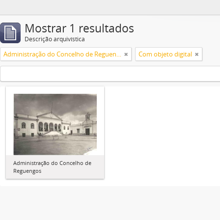
Mostrar 1 resultados
Descrição arquivística
Administração do Concelho de Reguengos
Com objeto digital
Administração do Concelho de
Reguengos