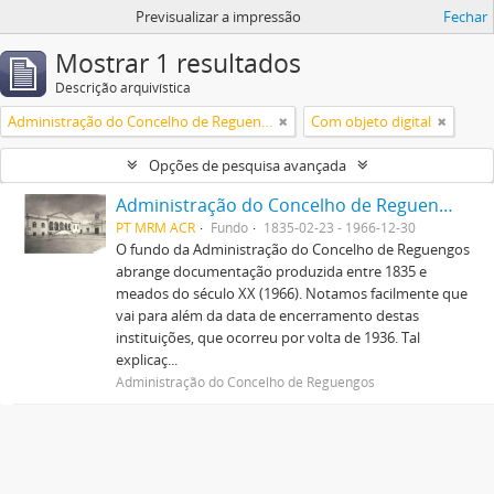
Previsualizar a impressão
Fechar
Mostrar 1 resultados
Descrição arquivística
Administração do Concelho de Reguengos
Com objeto digital
Opções de pesquisa avançada
Administração do Concelho de Reguengos
PT MRM ACR
Fundo
1835-02-23 - 1966-12-30
O fundo da Administração do Concelho de Reguengos
abrange documentação produzida entre 1835 e
meados do século XX (1966). Notamos facilmente que
vai para além da data de encerramento destas
instituições, que ocorreu por volta de 1936. Tal
explicaç...
Administração do Concelho de Reguengos