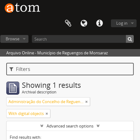
Log in
Browse
Arquivo Online - Município de Reguengos de Monsaraz
Filters
Showing 1 results
Archival description
Administração do Concelho de Reguengos
With digital objects
Advanced search options
Find results with: