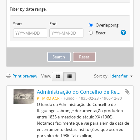
Filter by date range:
Start
End
Overlapping
Exact
Print preview
View:
Sort by:
Identifier
Administração do Concelho de Reguengos
PT MRM ACR
Fundo
1835-02-23 - 1966-12-30
O fundo da Administração do Concelho de
Reguengos abrange documentação produzida
entre 1835 e meados do século XX (1966).
Notamos facilmente que vai para além da data de
encerramento destas instituições, que ocorreu
por volta de 1936. Tal explicaç...