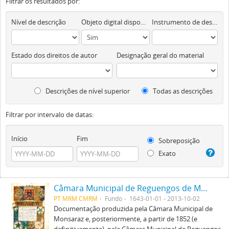
Filtrar os resultados por:
Nível de descrição
Objeto digital disponível
Instrumento de descrição documental
Estado dos direitos de autor
Designação geral do material
Descrições de nível superior
Todas as descrições
Filtrar por intervalo de datas:
Início
Fim
Sobreposição
Exato
Câmara Municipal de Reguengos de Monsaraz
PT MRM CMRM
Fundo
1643-01-01 - 2013-10-02
Documentação produzida pela Câmara Municipal de
Monsaraz e, posteriormente, a partir de 1852 (e
definitivamente), pela Câmara Municipal de Reguengos