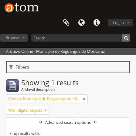
Log in
Browse
Arquivo Online - Município de Reguengos de Monsaraz
Filters
Showing 1 results
Archival description
Câmara Municipal de Reguengos de Monsaraz
With digital objects
Advanced search options
Find results with: