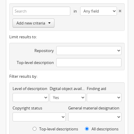
in
Add new criteria
Limit results to:
Repository
Top-level description
Filter results by:
Level of description
Digital object available
Finding aid
Copyright status
General material designation
Top-level descriptions
All descriptions