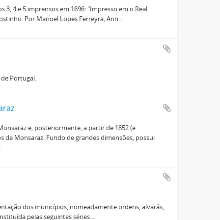
s 3, 4 e 5 imprensos em 1696: "Impresso em o Real
tinho. Por Manoel Lopes Ferreyra, Ann...
de Portugal.
araz
nsaraz e, posteriormente, a partir de 1852 (e
os de Monsaraz. Fundo de grandes dimensões, possui
.
entação dos municípios, nomeadamente ordens, alvarás,
stituída pelas seguintes séries...