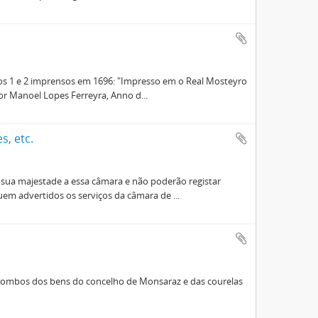
os 1 e 2 imprensos em 1696: "Impresso em o Real Mosteyro
r Manoel Lopes Ferreyra, Anno d...
s, etc.
 sua majestade a essa câmara e não poderão registar
em advertidos os serviços da câmara de ...
 tombos dos bens do concelho de Monsaraz e das courelas