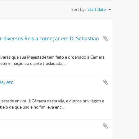
Sort by:
Start date
por diversos Reis a começar em D. Sebastião
Alvarás que sua Majestade tem feito e ordenado à Câmara
terminação ao diante trasladada,...
s, etc.
tade enviou à Câmara desta vila, e outros privilégios e
elo de que uso e no fim leva enc...