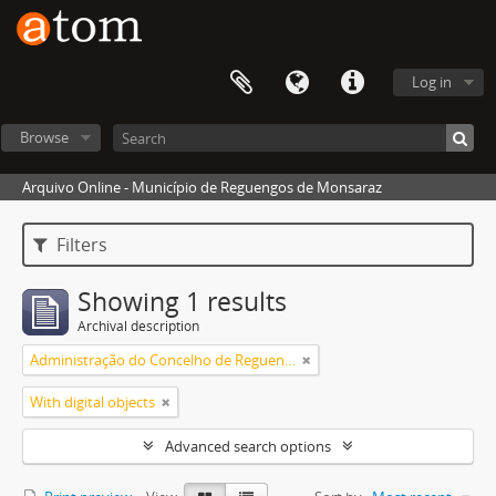
Log in
Browse
Arquivo Online - Município de Reguengos de Monsaraz
Filters
Showing 1 results
Archival description
Administração do Concelho de Reguengos
With digital objects
Advanced search options