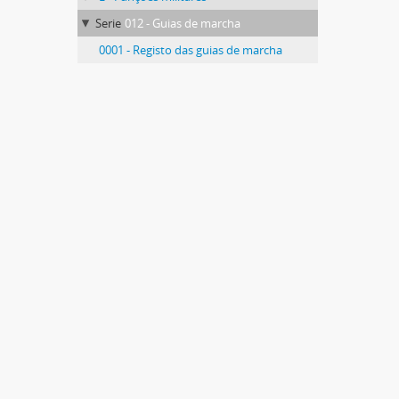
Serie
012 - Guias de marcha
0001 - Registo das guias de marcha