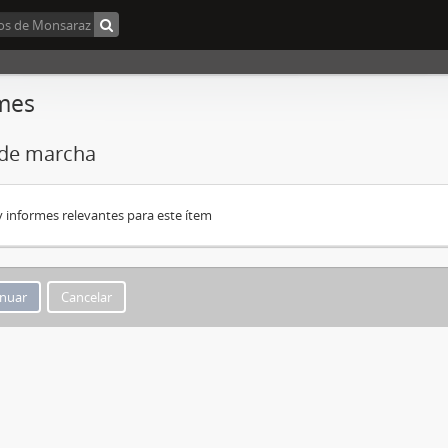
mes
 de marcha
 informes relevantes para este ítem
Cancelar