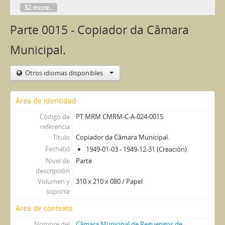
32 more...
Parte 0015 - Copiador da Câmara
Municipal.
Otros idiomas disponibles
Área de identidad
Código de
PT MRM CMRM-C-A-024-0015
referencia
Título
Copiador da Câmara Municipal.
Fecha(s)
1949-01-03 - 1949-12-31 (Creación)
Nivel de
Parte
descripción
Volumen y
310 x 210 x 080 / Papel
soporte
Área de contexto
Nombre del
Câmara Municipal de Reguengos de