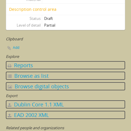
Description control area
Status
Draft
Level of detail
Partial
Clipboard
Add
Explore
Reports
Browse as list
Browse digital objects
Export
Dublin Core 1.1 XML
EAD 2002 XML
Related people and organizations