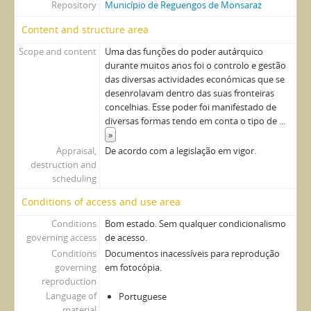
Repository
Município de Reguengos de Monsaraz
Content and structure area
Scope and content
Uma das funções do poder autárquico
durante muitos anos foi o controlo e gestão
das diversas actividades económicas que se
desenrolavam dentro das suas fronteiras
concelhias. Esse poder foi manifestado de
diversas formas tendo em conta o tipo de
...
»
Appraisal,
De acordo com a legislação em vigor.
destruction and
scheduling
Conditions of access and use area
Conditions
Bom estado. Sem qualquer condicionalismo
governing access
de acesso.
Conditions
Documentos inacessíveis para reprodução
governing
em fotocópia.
reproduction
Language of
Portuguese
material