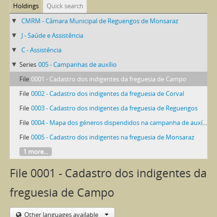
Holdings
Quick search
CMRM - Câmara Municipal de Reguengos de Monsaraz
J - Saúde e Assistência
C - Assistência
Series
005 - Campanhas de auxílio
File
0001 - Cadastro dos indigentes da freguesia de Campo
File
0002 - Cadastro dos indigentes da freguesia de Corval
File
0003 - Cadastro dos indigentes da freguesia de Reguengos
File
0004 - Mapa dos géneros dispendidos na campanha de auxílio
File
0005 - Cadastro dos indigentes na freguesia de Monsaraz
1 more...
File 0001 - Cadastro dos indigentes da
freguesia de Campo
Other languages available