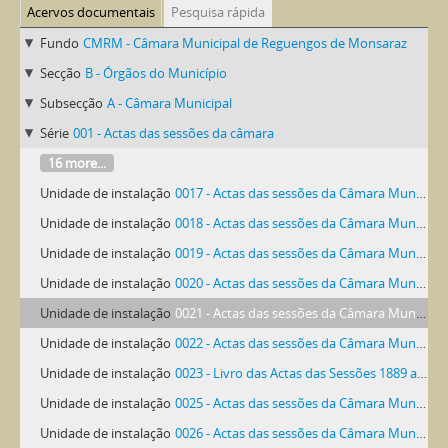
Acervos documentais
Pesquisa rápida
Fundo
CMRM - Câmara Municipal de Reguengos de Monsaraz
Secção
B - Órgãos do Município
Subsecção
A - Câmara Municipal
Série
001 - Actas das sessões da câmara
16 more...
Unidade de instalação
0017 - Actas das sessões da Câmara Municipal de Reguengos
Unidade de instalação
0018 - Actas das sessões da Câmara Municipal de Reguengos
Unidade de instalação
0019 - Actas das sessões da Câmara Municipal de Reguengos
Unidade de instalação
0020 - Actas das sessões da Câmara Municipal de Reguengos
Unidade de instalação
0021 - Actas das sessões da Câmara Municipal de Reguengos
Unidade de instalação
0022 - Actas das sessões da Câmara Municipal de Reguengos
Unidade de instalação
0023 - Livro das Actas das Sessões 1889 a 1890
Unidade de instalação
0025 - Actas das sessões da Câmara Municipal de Reguengos
Unidade de instalação
0026 - Actas das sessões da Câmara Municipal de Reguengos