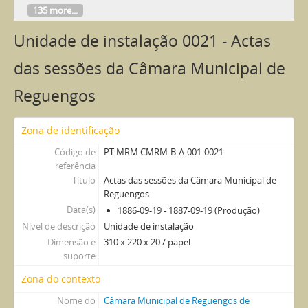
135 more...
Unidade de instalação 0021 - Actas
das sessões da Câmara Municipal de
Reguengos
Zona de identificação
Código de
PT MRM CMRM-B-A-001-0021
referência
Título
Actas das sessões da Câmara Municipal de
Reguengos
Data(s)
1886-09-19 - 1887-09-19 (Produção)
Nível de descrição
Unidade de instalação
Dimensão e
310 x 220 x 20 / papel
suporte
Zona do contexto
Nome do
Câmara Municipal de Reguengos de