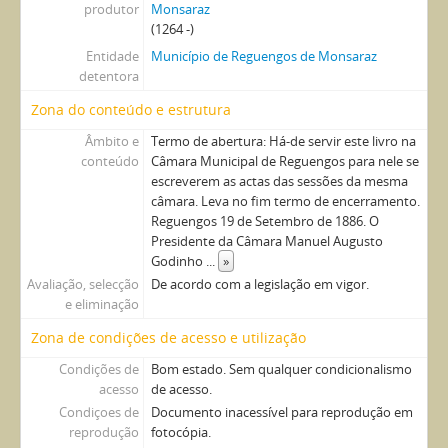
produtor
Monsaraz
(1264 -)
Entidade
Município de Reguengos de Monsaraz
detentora
Zona do conteúdo e estrutura
Âmbito e
Termo de abertura: Há-de servir este livro na
conteúdo
Câmara Municipal de Reguengos para nele se
escreverem as actas das sessões da mesma
câmara. Leva no fim termo de encerramento.
Reguengos 19 de Setembro de 1886. O
Presidente da Câmara Manuel Augusto
Godinho
...
»
Avaliação, selecção
De acordo com a legislação em vigor.
e eliminação
Zona de condições de acesso e utilização
Condições de
Bom estado. Sem qualquer condicionalismo
acesso
de acesso.
Condiçoes de
Documento inacessível para reprodução em
reprodução
fotocópia.