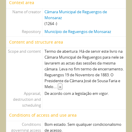
Context area
Name of creator
Câmara Municipal de Reguengos de
Monsaraz
(1264 -)
Repository
Município de Reguengos de Monsaraz
Content and structure area
Scope and content
Termo de abertura: Há-de servir este livro na
Câmara Municipal de Reguengos para nele se
lavrarem as actas das sessões da mesma
câmara. Leva no fim termo de encerramento.
Reguengos 19 de Novembro de 1883. O
Presidente da Câmara José de Sousa Faria e
Melo.
...
»
Appraisal,
De acordo com a legislação em vigor.
destruction and
scheduling
Conditions of access and use area
Conditions
Bom estado. Sem qualquer condicionalismo
governing access
de acesso.