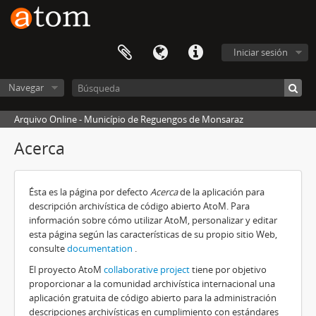
Iniciar sesión
Navegar
Arquivo Online - Município de Reguengos de Monsaraz
Acerca
Ésta es la página por defecto
Acerca
de la aplicación para
descripción archivística de código abierto AtoM. Para
información sobre cómo utilizar AtoM, personalizar y editar
esta página según las características de su propio sitio Web,
consulte
documentation
.
El proyecto AtoM
collaborative project
tiene por objetivo
proporcionar a la comunidad archivística internacional una
aplicación gratuita de código abierto para la administración
descripciones archivísticas en cumplimiento con estándares