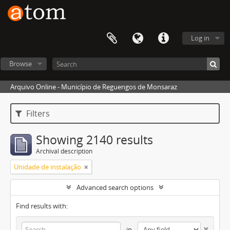
Log in
Browse
Arquivo Online - Município de Reguengos de Monsaraz
Filters
Showing 2140 results
Archival description
Unidade de instalação
Advanced search options
Find results with:
in