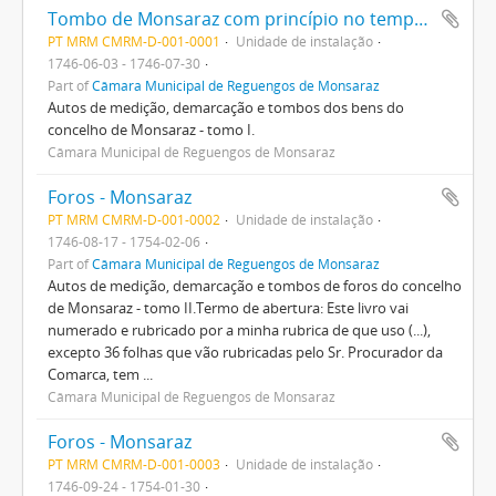
Tombo de Monsaraz com princípio no tempo de D. José I
PT MRM CMRM-D-001-0001
Unidade de instalação
1746-06-03 - 1746-07-30
Part of
Câmara Municipal de Reguengos de Monsaraz
Autos de medição, demarcação e tombos dos bens do
concelho de Monsaraz - tomo I.
Câmara Municipal de Reguengos de Monsaraz
Foros - Monsaraz
PT MRM CMRM-D-001-0002
Unidade de instalação
1746-08-17 - 1754-02-06
Part of
Câmara Municipal de Reguengos de Monsaraz
Autos de medição, demarcação e tombos de foros do concelho
de Monsaraz - tomo II.Termo de abertura: Este livro vai
numerado e rubricado por a minha rubrica de que uso (...),
excepto 36 folhas que vão rubricadas pelo Sr. Procurador da
Comarca, tem ...
Câmara Municipal de Reguengos de Monsaraz
Foros - Monsaraz
PT MRM CMRM-D-001-0003
Unidade de instalação
1746-09-24 - 1754-01-30