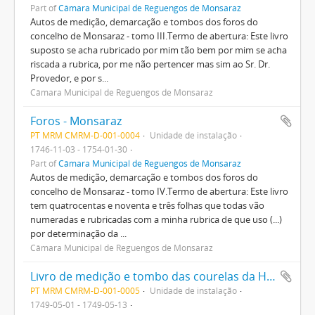
Part of
Câmara Municipal de Reguengos de Monsaraz
Autos de medição, demarcação e tombos dos foros do
concelho de Monsaraz - tomo III.Termo de abertura: Este livro
suposto se acha rubricado por mim tão bem por mim se acha
riscada a rubrica, por me não pertencer mas sim ao Sr. Dr.
Provedor, e por s...
Câmara Municipal de Reguengos de Monsaraz
Foros - Monsaraz
PT MRM CMRM-D-001-0004
Unidade de instalação
1746-11-03 - 1754-01-30
Part of
Câmara Municipal de Reguengos de Monsaraz
Autos de medição, demarcação e tombos dos foros do
concelho de Monsaraz - tomo IV.Termo de abertura: Este livro
tem quatrocentas e noventa e três folhas que todas vão
numeradas e rubricadas com a minha rubrica de que uso (...)
por determinação da ...
Câmara Municipal de Reguengos de Monsaraz
Livro de medição e tombo das courelas da Herdade do Morgado
PT MRM CMRM-D-001-0005
Unidade de instalação
1749-05-01 - 1749-05-13