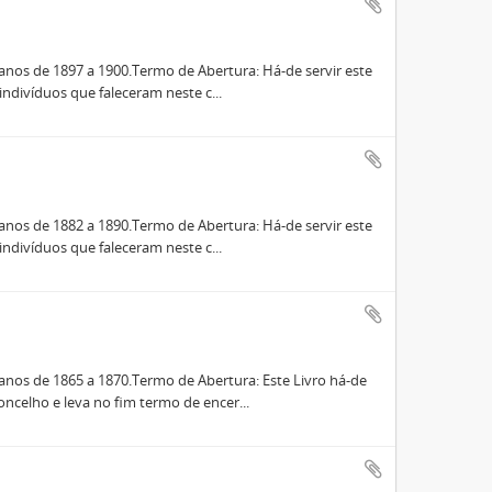
nos de 1897 a 1900.Termo de Abertura: Há-de servir este
indivíduos que faleceram neste c...
nos de 1882 a 1890.Termo de Abertura: Há-de servir este
indivíduos que faleceram neste c...
nos de 1865 a 1870.Termo de Abertura: Este Livro há-de
ncelho e leva no fim termo de encer...