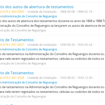
sto dos autos de abertura de testamentos
M ACR-C-002-0002
Unidade de instalação
1868-09-08 - 1888-02-19
de
Administração do Concelho de Reguengos
o dos autos de abertura dos testamentos durante os anos de 1868 a 1888.Ter
stração do Concelho de Reguengos se lançarem os autos de abertura de te
stração do Concelho de Reguengos
sto de Testamentos
M ACR-C-001-0027
Unidade de instalação
1930-09-20 - 1932-05-24
de
Administração do Concelho de Reguengos
o de testamentos na Administração do Concelho de Reguengos durante os a
para nele serem registados os testamentos, cédulas ou codicilos de todos os 
stração do Concelho de Reguengos
sto de Testamentos
M ACR-C-001-0028
Unidade de instalação
1932-08-02 - 1933-12-30
de
Administração do Concelho de Reguengos
o de testamentos na Administração do Concelho de Reguengos durante os a
para nele serem registados os testamentos, cédulas ou codicilos de todos os 
stração do Concelho de Reguengos