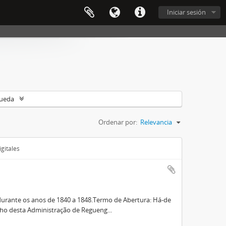
Iniciar sesión
queda
Ordenar por:
Relevancia
gitales
durante os anos de 1840 a 1848.Termo de Abertura: Há-de
lho desta Administração de Regueng...