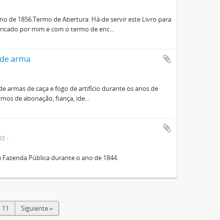
o de 1856.Termo de Abertura: Há-de servir este Livro para
ricado por mim e com o termo de enc...
 de arma
e armas de caça e fogo de artifício durante os anos de
rmos de abonação, fiança, ide...
03
à Fazenda Pública durante o ano de 1844.
11
Siguiente »