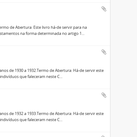
mo de Abertura: Este livro há-de servir para na
stamentos na forma determinada no artigo 1...
nos de 1930 a 1932.Termo de Abertura: Há-de servir este
indivíduos que faleceram neste C...
nos de 1932 a 1933.Termo de Abertura: Há-de servir este
indivíduos que faleceram neste C...