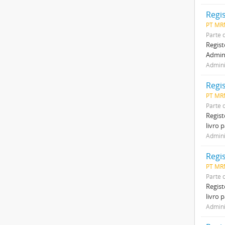
Regi
PT MR
Parte 
Regist
Admini
Admini
Regi
PT MR
Parte 
Regist
livro 
Admini
Regi
PT MR
Parte 
Regist
livro 
Admini