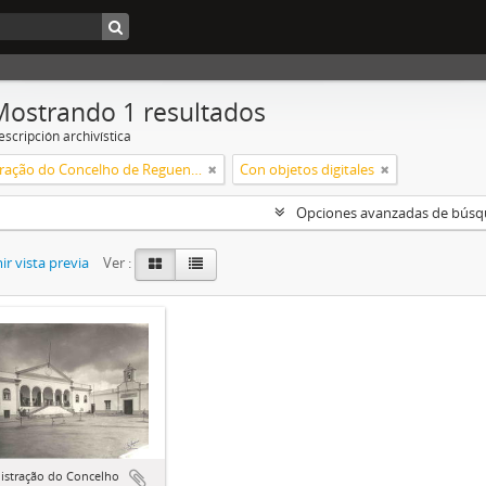
Mostrando 1 resultados
scripción archivística
Administração do Concelho de Reguengos
Con objetos digitales
Opciones avanzadas de bús
r vista previa
Ver :
istração do Concelho