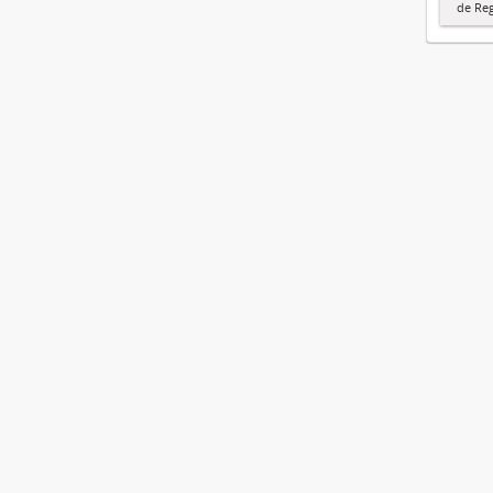
de Re