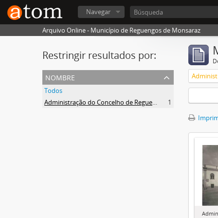
Navegar
Arquivo Online - Município de Reguengos de Monsaraz
Restringir resultados por:
De
nombre
Todos
Administração do Concelho de Reguengos
1
Imprimi
Admin