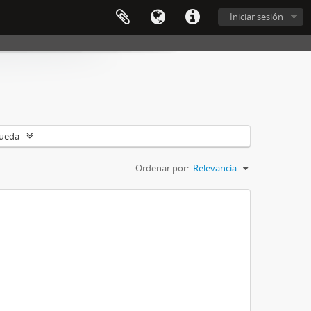
Iniciar sesión
queda
Ordenar por:
Relevancia