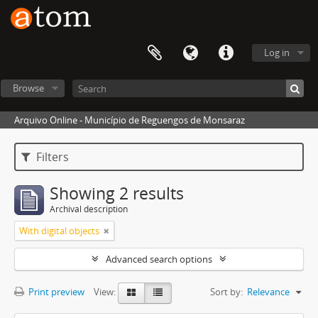
Log in
Browse
Arquivo Online - Município de Reguengos de Monsaraz
Filters
Showing 2 results
Archival description
With digital objects
Advanced search options
Print preview
View:
Sort by:
Relevance