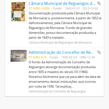
Câmara Municipal de Reguengos de Monsaraz
PT MRM CMRM
Fundo
1643-01-01 - 2013-10-02
Documentação produzida pela Câmara Municipal
de Monsaraz e, posteriormente, a partir de 1852 (e
definitivamente), pela Câmara Municipal de
Reguengos de Monsaraz. Fundo de grandes
dimensões, possui documentação produzida a
partir de 1643 e traslado...
Câmara Municipal de Reguengos de Monsaraz
Administração do Concelho de Reguengos
PT MRM ACR
Fundo
1835-02-23 - 1966-12-30
O fundo da Administração do Concelho de
Reguengos abrange documentação produzida
entre 1835 e meados do século XX (1966).
Notamos facilmente que vai para além da data de
encerramento destas instituições, que ocorreu
por volta de 1936. Tal explicaç...
Administração do Concelho de Reguengos