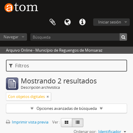
Iniciar sesión
Navegar
Arquivo Online - Município de Reguengos de Monsaraz
Filtros
Mostrando 2 resultados
Descripción archivística
Con objetos digitales
Opciones avanzadas de búsqueda
Imprimir vista previa
Ver :
Ordenar por:
Identificador