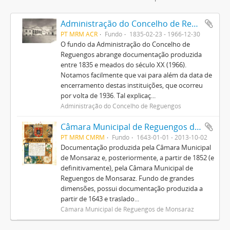
Administração do Concelho de Reguengos
PT MRM ACR
Fundo
1835-02-23 - 1966-12-30
O fundo da Administração do Concelho de
Reguengos abrange documentação produzida
entre 1835 e meados do século XX (1966).
Notamos facilmente que vai para além da data de
encerramento destas instituições, que ocorreu
por volta de 1936. Tal explicaç...
Administração do Concelho de Reguengos
Câmara Municipal de Reguengos de Monsaraz
PT MRM CMRM
Fundo
1643-01-01 - 2013-10-02
Documentação produzida pela Câmara Municipal
de Monsaraz e, posteriormente, a partir de 1852 (e
definitivamente), pela Câmara Municipal de
Reguengos de Monsaraz. Fundo de grandes
dimensões, possui documentação produzida a
partir de 1643 e traslado...
Câmara Municipal de Reguengos de Monsaraz