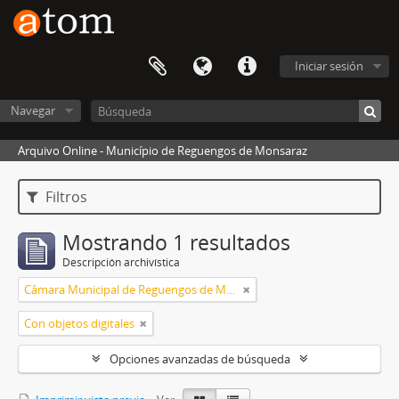
Iniciar sesión
Navegar
Arquivo Online - Município de Reguengos de Monsaraz
Filtros
Mostrando 1 resultados
Descripción archivística
Câmara Municipal de Reguengos de Monsaraz
Con objetos digitales
Opciones avanzadas de búsqueda