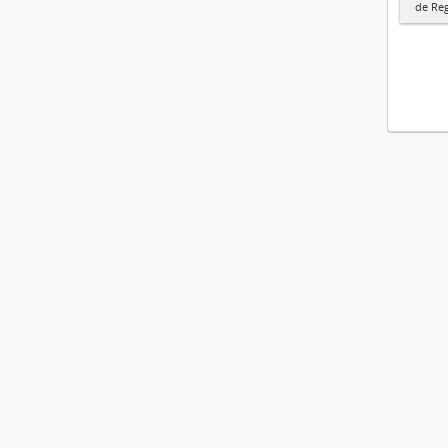
de Re