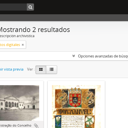
Mostrando 2 resultados
scripción archivística
os digitales
Opciones avanzadas de bús
r vista previa
Ver :
istração do Concelho