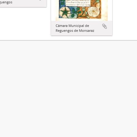
guengos
Câmara Municipal de
Reguengos de Monsaraz