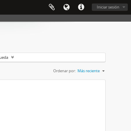
Iniciar sesión
queda
Ordenar por:
Más reciente