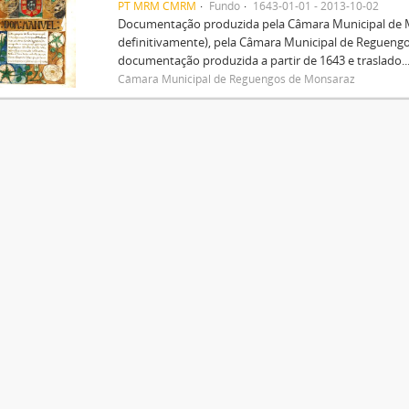
PT MRM CMRM
Fundo
1643-01-01 - 2013-10-02
Documentação produzida pela Câmara Municipal de Mo
definitivamente), pela Câmara Municipal de Regueng
documentação produzida a partir de 1643 e traslado..
Câmara Municipal de Reguengos de Monsaraz