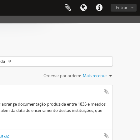
Entrar
ada
Ordenar por ordem:
Mais recente
s
s abrange documentação produzida entre 1835 e meados
 além da data de encerramento destas instituições, que
araz