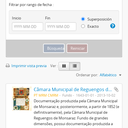
Filtrar por rango de fecha :
Inicio
Fin
Superposición
Exacto
Imprimir vista previa
Ver :
Ordenar por:
Alfabético
Câmara Municipal de Reguengos de Monsaraz
PT MRM CMRM
Fundo
1643-01-01 - 2013-10-02
Documentação produzida pela Câmara Municipal
de Monsaraz e, posteriormente, a partir de 1852 (e
definitivamente), pela Câmara Municipal de
Reguengos de Monsaraz. Fundo de grandes
dimensões, possui documentação produzida a