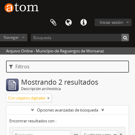
Iniciar sesión
Navegar
Arquivo Online - Município de Reguengos de Monsaraz
Filtros
Mostrando 2 resultados
Descripción archivística
Con objetos digitales
Opciones avanzadas de búsqueda
Encontrar resultados con :
en