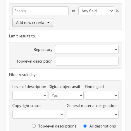
in
Add new criteria
Limit results to:
Repository
Top-level description
Filter results by:
Level of description
Digital object available
Finding aid
Copyright status
General material designation
Top-level descriptions
All descriptions