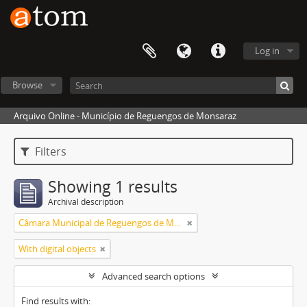
Log in
Browse
Arquivo Online - Município de Reguengos de Monsaraz
Filters
Showing 1 results
Archival description
Câmara Municipal de Reguengos de Monsaraz
With digital objects
Advanced search options
Find results with: