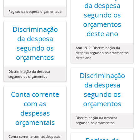
da despesa
Registo da despesa orçamentada
segundo os
orçamentos
Discriminação
deste ano
da despesa
segundo os
Ano 1912. Discriminação da
despesa segundo os orçamentos
orçamentos
deste ano
Discriminação da despesa
Discriminação
segundo os orçamentos
da despesa
Conta corrente
segundo os
com as
orçamentos
despesas
Discriminação da despesa
orçamentais
segundo os orçamentos
Conta corrente com as despesas