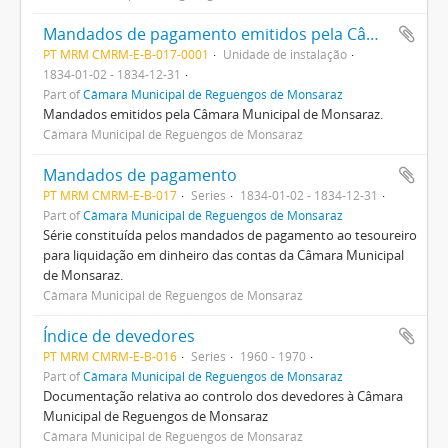
Mandados de pagamento emitidos pela Câmara
PT MRM CMRM-E-B-017-0001
Unidade de instalação
1834-01-02 - 1834-12-31
Part of
Câmara Municipal de Reguengos de Monsaraz
Mandados emitidos pela Câmara Municipal de Monsaraz.
Câmara Municipal de Reguengos de Monsaraz
Mandados de pagamento
PT MRM CMRM-E-B-017
Series
1834-01-02 - 1834-12-31
Part of
Câmara Municipal de Reguengos de Monsaraz
Série constituída pelos mandados de pagamento ao tesoureiro
para liquidação em dinheiro das contas da Câmara Municipal
de Monsaraz.
Câmara Municipal de Reguengos de Monsaraz
Índice de devedores
PT MRM CMRM-E-B-016
Series
1960 - 1970
Part of
Câmara Municipal de Reguengos de Monsaraz
Documentação relativa ao controlo dos devedores à Câmara
Municipal de Reguengos de Monsaraz
Câmara Municipal de Reguengos de Monsaraz