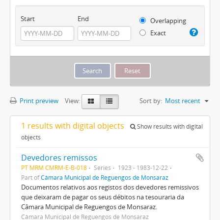
Start
End
Overlapping
Exact
Print preview
View:
Sort by:
Most recent
1 results with digital objects
Show results with digital
objects
Devedores remissos
PT MRM CMRM-E-B-018
Series
1923 - 1983-12-22
Part of
Câmara Municipal de Reguengos de Monsaraz
Documentos relativos aos registos dos devedores remissivos
que deixaram de pagar os seus débitos na tesouraria da
Câmara Municipal de Reguengos de Monsaraz.
Câmara Municipal de Reguengos de Monsaraz