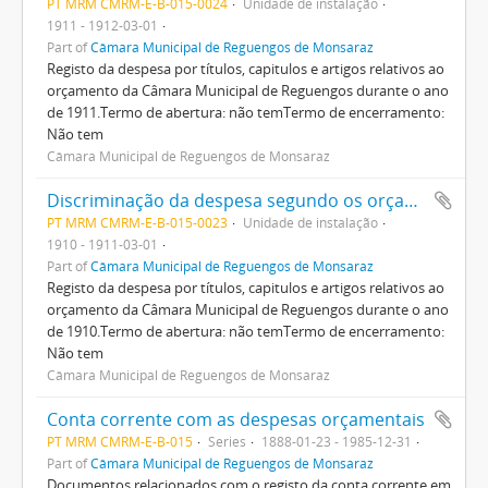
PT MRM CMRM-E-B-015-0024
Unidade de instalação
1911 - 1912-03-01
Part of
Câmara Municipal de Reguengos de Monsaraz
Registo da despesa por títulos, capitulos e artigos relativos ao
orçamento da Câmara Municipal de Reguengos durante o ano
de 1911.Termo de abertura: não temTermo de encerramento:
Não tem
Câmara Municipal de Reguengos de Monsaraz
Discriminação da despesa segundo os orçamentos
PT MRM CMRM-E-B-015-0023
Unidade de instalação
1910 - 1911-03-01
Part of
Câmara Municipal de Reguengos de Monsaraz
Registo da despesa por títulos, capitulos e artigos relativos ao
orçamento da Câmara Municipal de Reguengos durante o ano
de 1910.Termo de abertura: não temTermo de encerramento:
Não tem
Câmara Municipal de Reguengos de Monsaraz
Conta corrente com as despesas orçamentais
PT MRM CMRM-E-B-015
Series
1888-01-23 - 1985-12-31
Part of
Câmara Municipal de Reguengos de Monsaraz
Documentos relacionados com o registo da conta corrente em