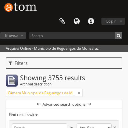
Log in
Browse
Arquivo Online - Município de Reguengos de Monsaraz
Filters
Showing 3755 results
Archival description
Câmara Municipal de Reguengos de Monsaraz
Advanced search options
Find results with:
in