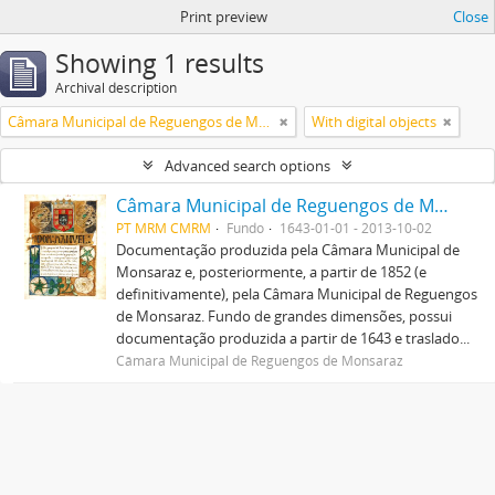
Print preview
Close
Showing 1 results
Archival description
Câmara Municipal de Reguengos de Monsaraz
With digital objects
Advanced search options
Câmara Municipal de Reguengos de Monsaraz
PT MRM CMRM
Fundo
1643-01-01 - 2013-10-02
Documentação produzida pela Câmara Municipal de
Monsaraz e, posteriormente, a partir de 1852 (e
definitivamente), pela Câmara Municipal de Reguengos
de Monsaraz. Fundo de grandes dimensões, possui
documentação produzida a partir de 1643 e traslado...
Câmara Municipal de Reguengos de Monsaraz