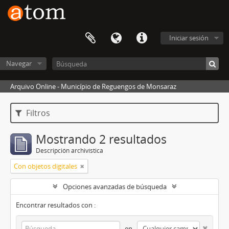
Iniciar sesión
Navegar
Arquivo Online - Município de Reguengos de Monsaraz
Filtros
Mostrando 2 resultados
Descripción archivística
Con objetos digitales
Opciones avanzadas de búsqueda
Encontrar resultados con :
en