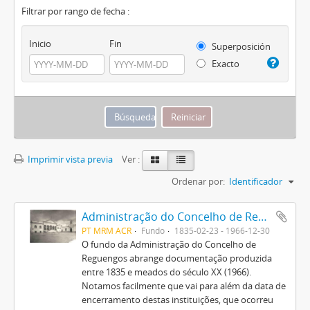
Filtrar por rango de fecha :
Inicio
Fin
Superposición
Exacto
Imprimir vista previa
Ver :
Ordenar por:
Identificador
Administração do Concelho de Reguengos
PT MRM ACR
Fundo
1835-02-23 - 1966-12-30
O fundo da Administração do Concelho de
Reguengos abrange documentação produzida
entre 1835 e meados do século XX (1966).
Notamos facilmente que vai para além da data de
encerramento destas instituições, que ocorreu