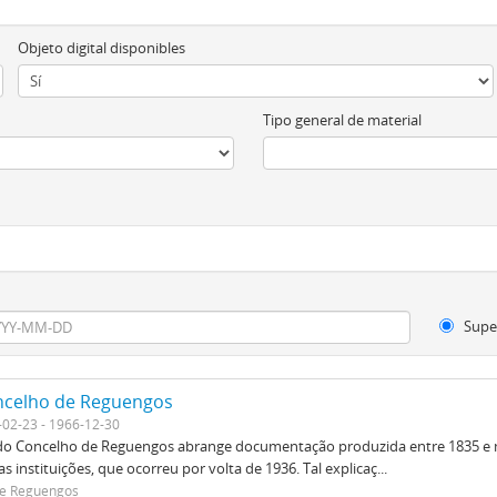
Objeto digital disponibles
Tipo general de material
Supe
ncelho de Reguengos
-02-23 - 1966-12-30
do Concelho de Reguengos abrange documentação produzida entre 1835 e m
instituições, que ocorreu por volta de 1936. Tal explicaç...
de Reguengos