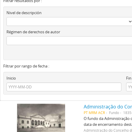
Filtrar resultados por :
Nivel de descripción
Régimen de derechos de autor
Filtrar por rango de fecha :
Inicio
Fin
Administração do Co
PT MRM ACR
Fundo
1835
O fundo da Administração 
data de encerramento destas 
Administração do Concelho 