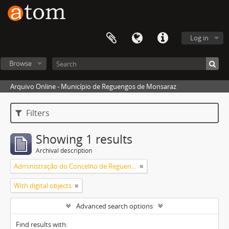
Log in
Browse
Arquivo Online - Município de Reguengos de Monsaraz
Filters
Showing 1 results
Archival description
Administração do Concelho de Reguengos
With digital objects
Advanced search options
Find results with: