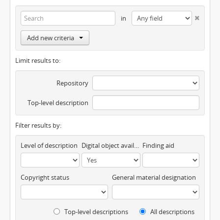
in
Add new criteria
Limit results to:
Repository
Top-level description
Filter results by:
Level of description
Digital object available
Finding aid
Copyright status
General material designation
Top-level descriptions
All descriptions