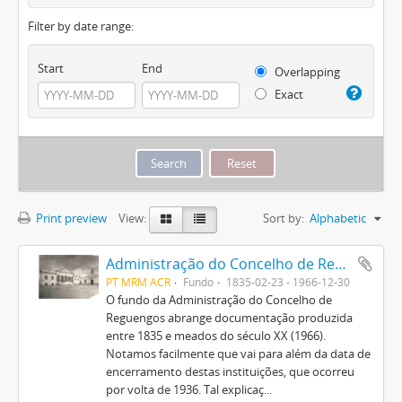
Filter by date range:
Start
End
Overlapping
Exact
Print preview
View:
Sort by:
Alphabetic
Administração do Concelho de Reguengos
PT MRM ACR
Fundo
1835-02-23 - 1966-12-30
O fundo da Administração do Concelho de
Reguengos abrange documentação produzida
entre 1835 e meados do século XX (1966).
Notamos facilmente que vai para além da data de
encerramento destas instituições, que ocorreu
por volta de 1936. Tal explicaç...