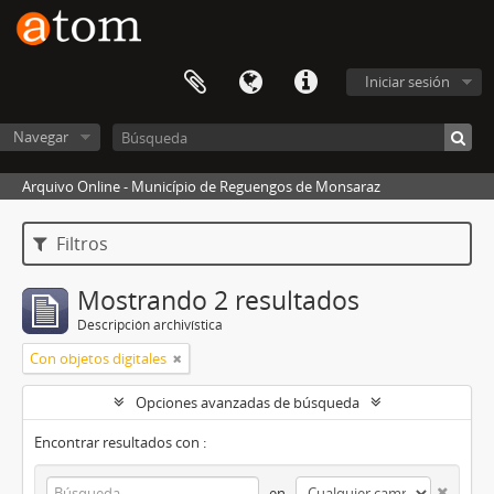
Iniciar sesión
Navegar
Arquivo Online - Município de Reguengos de Monsaraz
Filtros
Mostrando 2 resultados
Descripción archivística
Con objetos digitales
Opciones avanzadas de búsqueda
Encontrar resultados con :
en