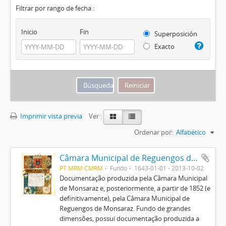
Filtrar por rango de fecha :
Inicio
Fin
Superposición
Exacto
Imprimir vista previa
Ver :
Ordenar por:
Alfabético
Câmara Municipal de Reguengos de Monsaraz
PT MRM CMRM
Fundo
1643-01-01 - 2013-10-02
Documentação produzida pela Câmara Municipal
de Monsaraz e, posteriormente, a partir de 1852 (e
definitivamente), pela Câmara Municipal de
Reguengos de Monsaraz. Fundo de grandes
dimensões, possui documentação produzida a