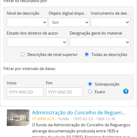
Filtrar os resultados por:
Nível de descrição
Objeto digital disponível
Instrumento de descrição documental
Estado dos direitos de autor
Designação geral do material
Descrições de nível superior
Todas as descrições
Filtrar por intervalo de datas:
Início
Fim
Sobreposição
Exato
Administração do Concelho de Reguengos
PT MRM ACR
Fundo
1835-02-23 - 1966-12-30
O fundo da Administração do Concelho de Reguengos
abrange documentação produzida entre 1835 e
meados do século XX (1966). Notamos facilmente que