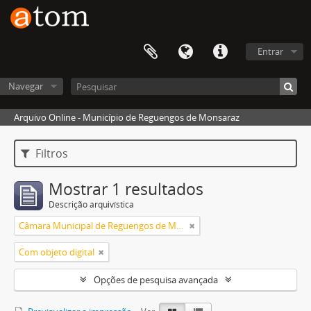
Entrar
Navegar
Arquivo Online - Município de Reguengos de Monsaraz
Filtros
Mostrar 1 resultados
Descrição arquivística
Câmara Municipal de Reguengos de Monsaraz
Com objeto digital
Opções de pesquisa avançada