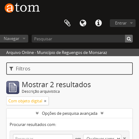
Entrar
Navegar
Arquivo Online - Município de Reguengos de Monsaraz
Filtros
Mostrar 2 resultados
Descrição arquivística
Com objeto digital
Opções de pesquisa avançada
Procurar resultados com:
em