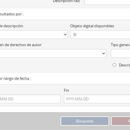
Descripción raíz
esultados por :
de descripción
Objeto digital disponibles
n de derechos de autor
Tipo genera
Descri
por rango de fecha :
Fin