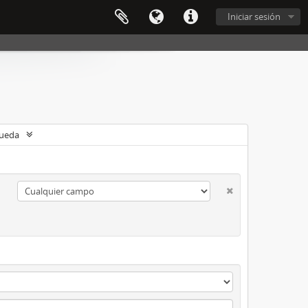
Iniciar sesión
queda