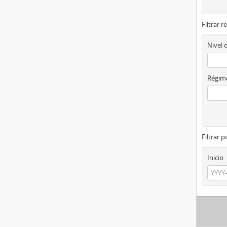
Filtrar r
Nivel 
Régime
Filtrar 
Inicio