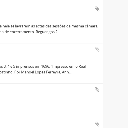
a nele se lavrarem as actas das sessões da mesma câmara,
rmo de encerramento. Reguengos 2...
s 3, 4 e 5 imprensos em 1696: "Impresso em o Real
tinho. Por Manoel Lopes Ferreyra, Ann...