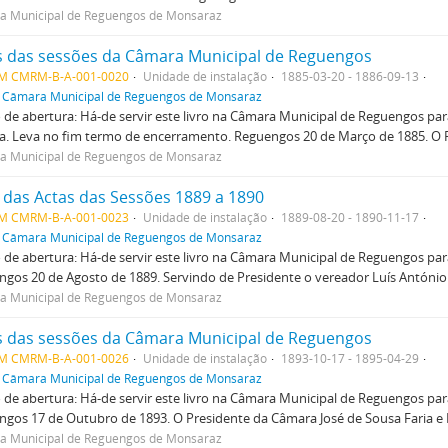
a Municipal de Reguengos de Monsaraz
s das sessões da Câmara Municipal de Reguengos
M CMRM-B-A-001-0020
Unidade de instalação
1885-03-20 - 1886-09-13
f
Câmara Municipal de Reguengos de Monsaraz
de abertura: Há-de servir este livro na Câmara Municipal de Reguengos pa
a. Leva no fim termo de encerramento. Reguengos 20 de Março de 1885. O 
a Municipal de Reguengos de Monsaraz
o das Actas das Sessões 1889 a 1890
M CMRM-B-A-001-0023
Unidade de instalação
1889-08-20 - 1890-11-17
f
Câmara Municipal de Reguengos de Monsaraz
de abertura: Há-de servir este livro na Câmara Municipal de Reguengos par
gos 20 de Agosto de 1889. Servindo de Presidente o vereador Luís António
a Municipal de Reguengos de Monsaraz
s das sessões da Câmara Municipal de Reguengos
M CMRM-B-A-001-0026
Unidade de instalação
1893-10-17 - 1895-04-29
f
Câmara Municipal de Reguengos de Monsaraz
de abertura: Há-de servir este livro na Câmara Municipal de Reguengos par
gos 17 de Outubro de 1893. O Presidente da Câmara José de Sousa Faria e
a Municipal de Reguengos de Monsaraz