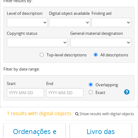
Filter results by:
Level of description
Digital object available
Finding aid
Copyright status
General material designation
Top-level descriptions
All descriptions
Filter by date range:
Start
End
Overlapping
Exact
1 results with digital objects
Show results with digital objects
Ordenações e
Livro das