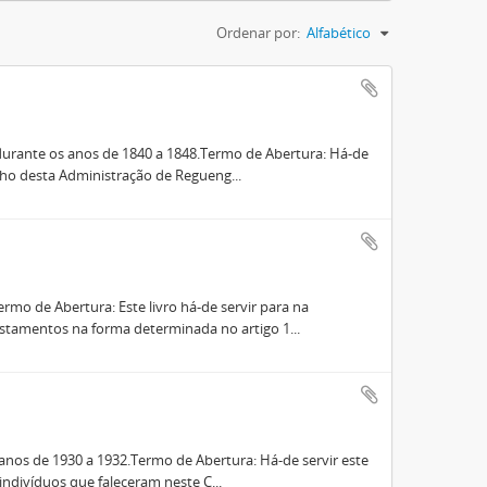
Ordenar por:
Alfabético
durante os anos de 1840 a 1848.Termo de Abertura: Há-de
lho desta Administração de Regueng...
mo de Abertura: Este livro há-de servir para na
stamentos na forma determinada no artigo 1...
nos de 1930 a 1932.Termo de Abertura: Há-de servir este
indivíduos que faleceram neste C...