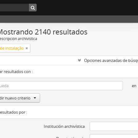
Mostrando 2140 resultados
scripción archivística
de instalação
Opciones avanzadas de bús
r resultados con :
en
ir nuevo criterio
resultados por :
Institución archivística