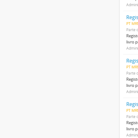
Admini
Regi
PT MR
Parte 
Regist
livro 
Admini
Regi
PT MR
Parte 
Regist
livro 
Admini
Regi
PT MR
Parte 
Regist
livro 
Admini