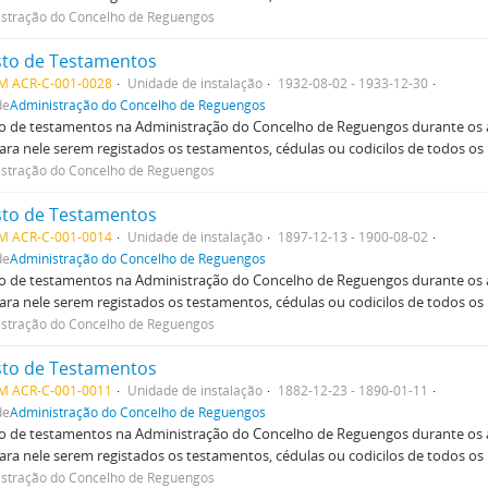
stração do Concelho de Reguengos
sto de Testamentos
M ACR-C-001-0028
Unidade de instalação
1932-08-02 - 1933-12-30
de
Administração do Concelho de Reguengos
o de testamentos na Administração do Concelho de Reguengos durante os a
para nele serem registados os testamentos, cédulas ou codicilos de todos os 
stração do Concelho de Reguengos
sto de Testamentos
M ACR-C-001-0014
Unidade de instalação
1897-12-13 - 1900-08-02
de
Administração do Concelho de Reguengos
o de testamentos na Administração do Concelho de Reguengos durante os a
para nele serem registados os testamentos, cédulas ou codicilos de todos os 
stração do Concelho de Reguengos
sto de Testamentos
M ACR-C-001-0011
Unidade de instalação
1882-12-23 - 1890-01-11
de
Administração do Concelho de Reguengos
o de testamentos na Administração do Concelho de Reguengos durante os a
para nele serem registados os testamentos, cédulas ou codicilos de todos os 
stração do Concelho de Reguengos