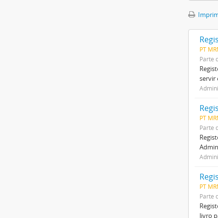
Imprimi
Regi
PT MR
Parte 
Regist
servir
Admini
Regi
PT MR
Parte 
Regist
Admini
Admini
Regi
PT MR
Parte 
Regist
livro 