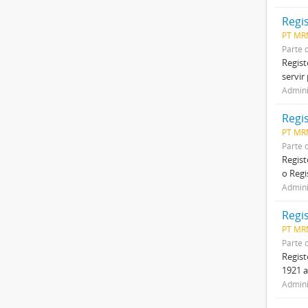
Regi
PT MR
Parte 
Regist
servir
Admini
Regi
PT MR
Parte 
Regist
o Regi
Admini
Regi
PT MR
Parte 
Regist
1921 a
Admini