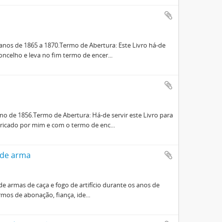
nos de 1865 a 1870.Termo de Abertura: Este Livro há-de
ncelho e leva no fim termo de encer...
o de 1856.Termo de Abertura: Há-de servir este Livro para
ricado por mim e com o termo de enc...
 de arma
e armas de caça e fogo de artifício durante os anos de
rmos de abonação, fiança, ide...