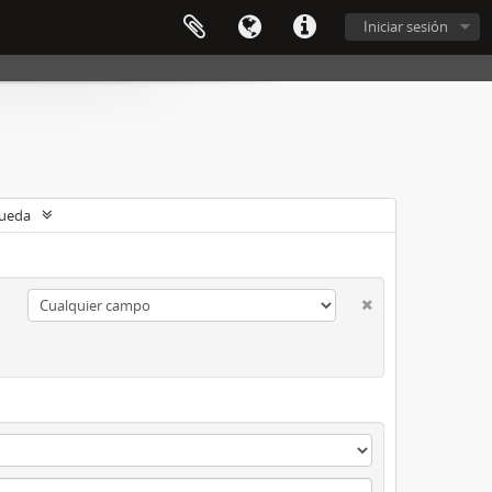
Iniciar sesión
queda