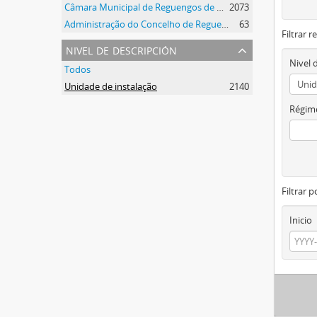
Câmara Municipal de Reguengos de Monsaraz
2073
Administração do Concelho de Reguengos
63
Filtrar r
nivel de descripción
Nivel 
Todos
Unidade de instalação
2140
Régime
Filtrar 
Inicio