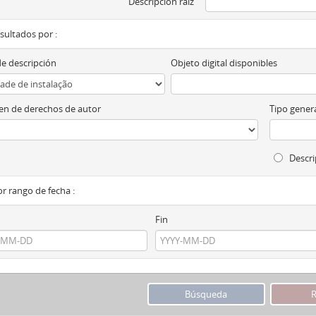
Descripción raíz
esultados por :
de descripción
Objeto digital disponibles
n de derechos de autor
Tipo genera
Descri
por rango de fecha :
Fin