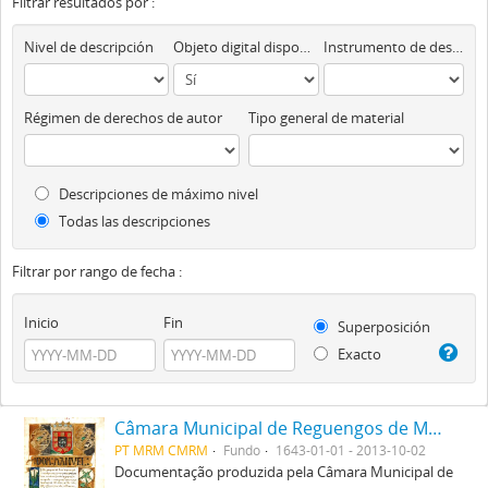
Filtrar resultados por :
Nivel de descripción
Objeto digital disponibles
Instrumento de descripción
Régimen de derechos de autor
Tipo general de material
Descripciones de máximo nivel
Todas las descripciones
Filtrar por rango de fecha :
Inicio
Fin
Superposición
Exacto
Câmara Municipal de Reguengos de Monsaraz
PT MRM CMRM
Fundo
1643-01-01 - 2013-10-02
Documentação produzida pela Câmara Municipal de