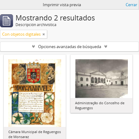
Imprimir vista previa
Cerrar
Mostrando 2 resultados
Descripción archivística
Con objetos digitales
Opciones avanzadas de búsqueda
Administração do Concelho de
Reguengos
Câmara Municipal de Reguengos
de Monsaraz